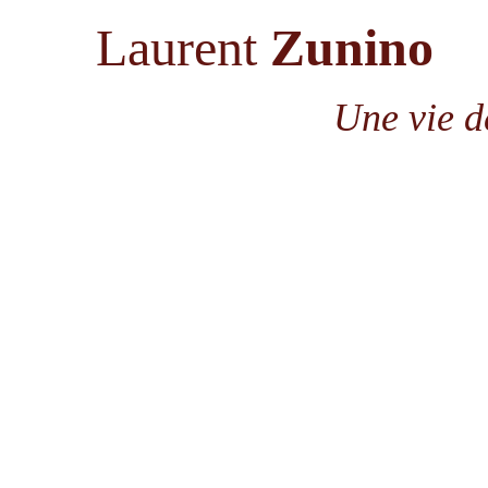
Laurent
Zunino
Une vie de
pas fini!