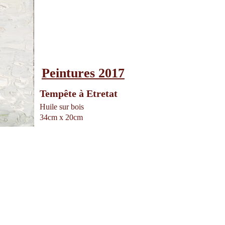
Peintures 2017
Tempête à Etretat
Huile sur bois
34cm x 20cm